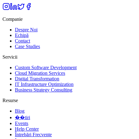
Companie
Despre Noi
Echipă
Contact
Case Studies
Servicii
Custom Software Development
Cloud Migration Services
Digital Transformation
IT Infrastructure Optimization
Business Strategy Consulting
Resurse
Blog
��tiri
Events
Help Center
Întrebări Frecvente