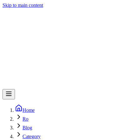
Skip to main content
Home
Ro
Blog
Category